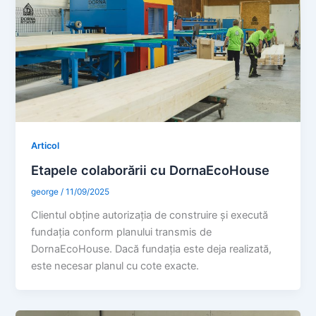
Articol
Etapele colaborării cu DornaEcoHouse
george
/
11/09/2025
Clientul obține autorizația de construire și execută
fundația conform planului transmis de
DornaEcoHouse. Dacă fundația este deja realizată,
este necesar planul cu cote exacte.