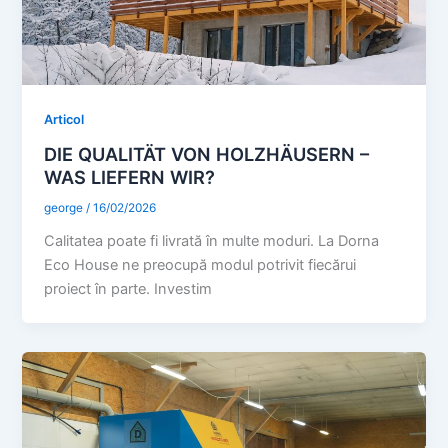
Articol
DIE QUALITÄT VON HOLZHÄUSERN –
WAS LIEFERN WIR?
george
/
16/02/2026
Calitatea poate fi livrată în multe moduri. La Dorna
Eco House ne preocupă modul potrivit fiecărui
proiect în parte. Investim