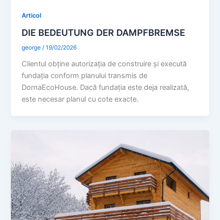
Articol
DIE BEDEUTUNG DER DAMPFBREMSE
george
/
19/02/2026
Clientul obține autorizația de construire și execută
fundația conform planului transmis de
DornaEcoHouse. Dacă fundația este deja realizată,
este necesar planul cu cote exacte.