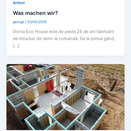
Articol
Was machen wir?
george
/
30/04/2026
Dorna Eco House este de peste 25 de ani fabricant
de structuri din lemn la comandă. De la primul gând,
[…]