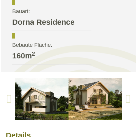
Bauart:
Dorna Residence
Bebaute Fläche:
2
160m
Details