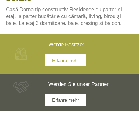
Casă Dorna tip constructiv Residence cu parter și
etaj. la parter bucătărie cu cămară, living, birou și
baie. La etaj 3 dormitoare, baie, dresing și balcon.
Werde Besitzer
Erfahre mehr
Werden Sie unser Partner
Erfahre mehr