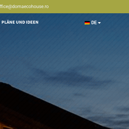
ffice@dornaecohouse.ro
PLÄNE UND IDEEN
DE