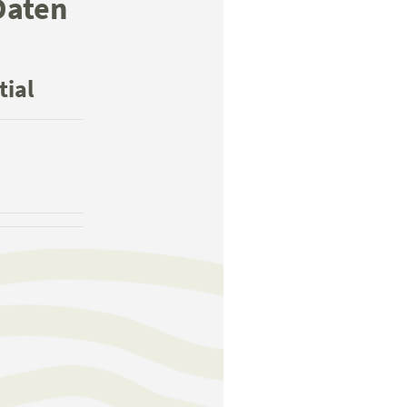
Daten
tial