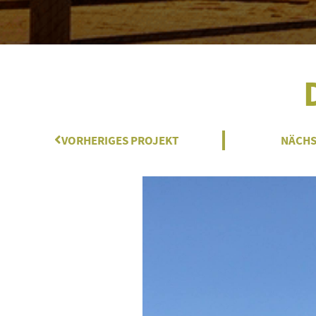
Zurück
VORHERIGES PROJEKT
NÄCHS