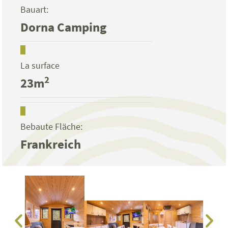
Bauart:
Dorna Camping
La surface
2
23m
Bebaute Fläche:
Frankreich