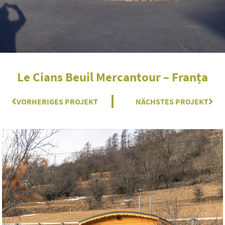
Le Cians Beuil Mercantour – Franța
Zurück
VORHERIGES PROJEKT
NÄCHSTES PROJEKT
Näc