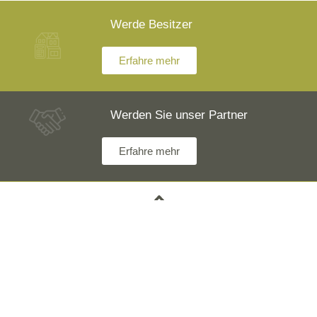
Werde Besitzer
Erfahre mehr
Werden Sie unser Partner
Erfahre mehr
Hast du Fragen? Unsere Ingenieure stehen dir zur
Verfügung und werden alles ausführlich erklären.