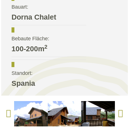
Bauart:
Dorna Chalet
Bebaute Fläche:
2
100-200m
Standort:
Spania