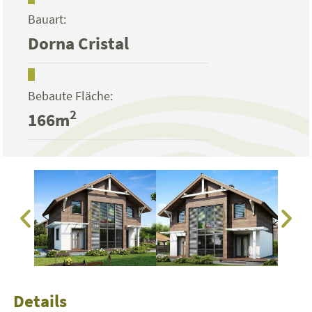
Bauart:
Dorna Cristal
Bebaute Fläche:
2
166m
Details