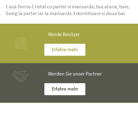
Casa Dorna Cristal cu parter si mansarda, bucatarie, baie,
living la parter iar la mansarda 3 dormitoare si doua bai.
Werde Besitzer
Erfahre mehr
Werden Sie unser Partner
Erfahre mehr