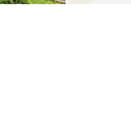
e, baie.