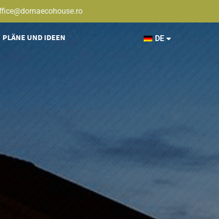
ffice@dornaecohouse.ro
PLÄNE UND IDEEN
DE