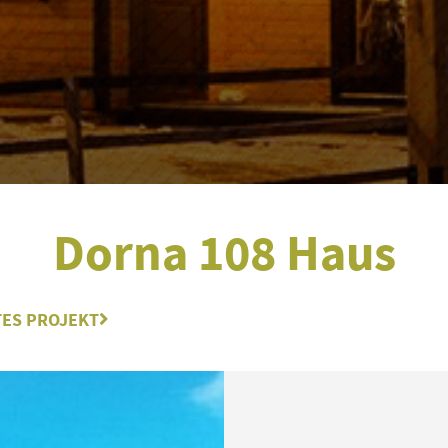
Dorna 108 Haus
ES PROJEKT
Nächster