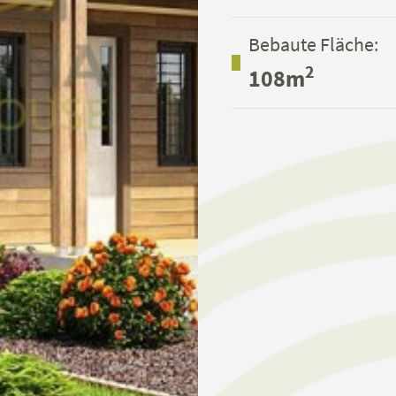
Bebaute Fläche:
2
108m