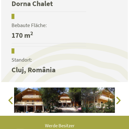
Dorna Chalet
Bebaute Fläche:
2
170 m
Standort:
Cluj, România
Werde Besitzer