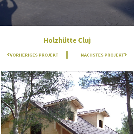
Holzhütte Cluj
Zurück
VORHERIGES PROJEKT
NÄCHSTES PROJEKT
Näc