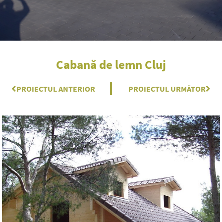
Cabană de lemn Cluj
Prev
PROIECTUL ANTERIOR
PROIECTUL URMĂTOR
Nex