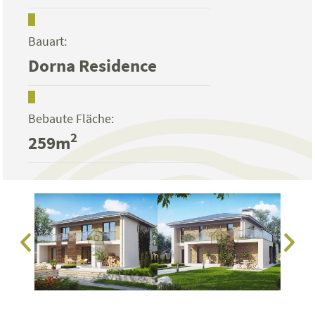
Bauart:
Dorna Residence
Bebaute Fläche:
2
259m