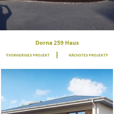
Dorna 259 Haus
Zurück
VORHERIGES PROJEKT
NÄCHSTES PROJEKT
Näc