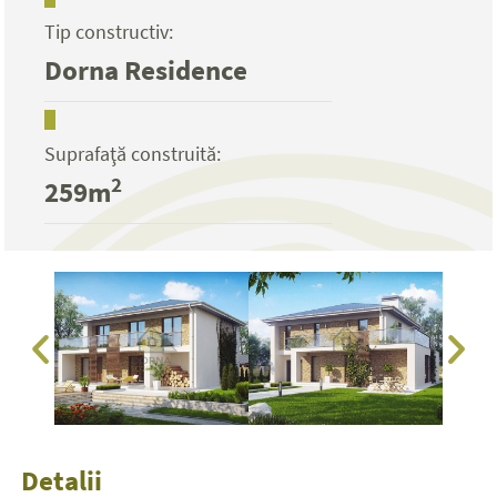
Tip constructiv:
Dorna Residence
Suprafaţă construită:
2
259m
Detalii