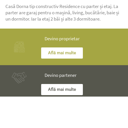
Casă Dorna tip constructiv Residence cu parter și etaj. La
parter are garaj pentru o mașină, living, bucătărie, baie și
un dormitor. Iar la etaj 2 băi și alte 3 dormitoare.
Devino proprietar
Află mai multe
Devino partener
Află mai multe