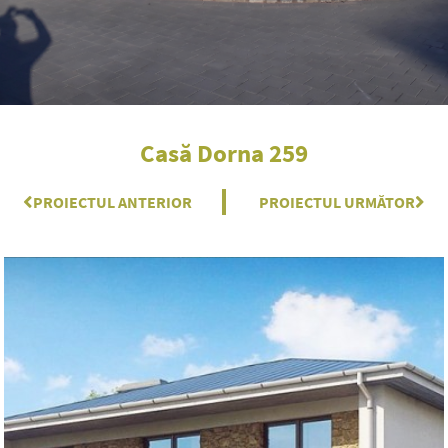
Casă Dorna 259
Prev
PROIECTUL ANTERIOR
PROIECTUL URMĂTOR
Nex