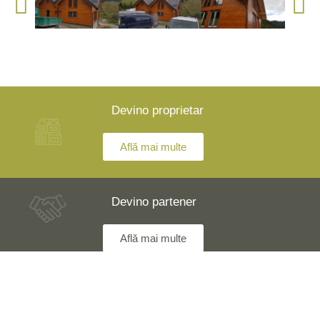
Devino proprietar
Află mai multe
Devino partener
Află mai multe