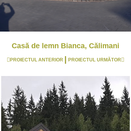
Casă de lemn Bianca, Călimani
Prev
Nex
PROIECTUL ANTERIOR
PROIECTUL URMĂTOR