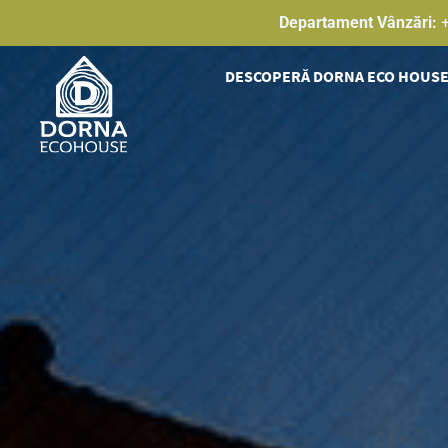
Skip
Departament Vânzări:
to
content
DESCOPERĂ DORNA ECO HOUS