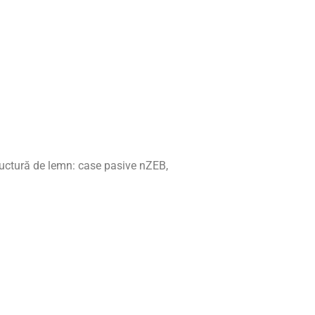
ructură de lemn: case pasive nZEB,