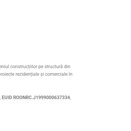
niul construcțiilor pe structură din
roiecte rezidențiale și comerciale în
,
EUID ROONRC.J1999000637334
,