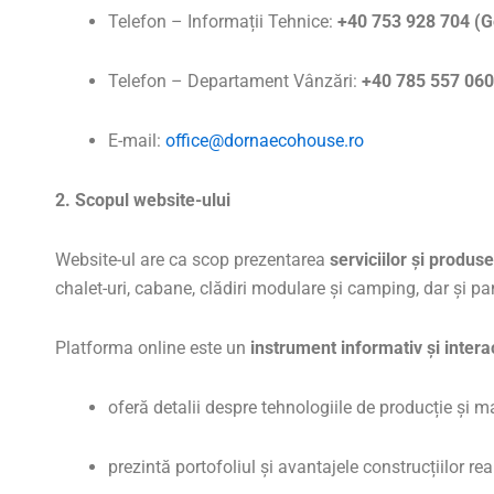
Telefon – Informații Tehnice:
+40 753 928 704 (G
Telefon – Departament Vânzări:
+40 785 557 060
E-mail:
office@dornaecohouse.ro
2. Scopul website-ului
Website-ul are ca scop prezentarea
serviciilor și produ
chalet-uri, cabane, clădiri modulare și camping, dar și p
Platforma online este un
instrument informativ și intera
oferă detalii despre tehnologiile de producție și mat
prezintă portofoliul și avantajele construcțiilor r