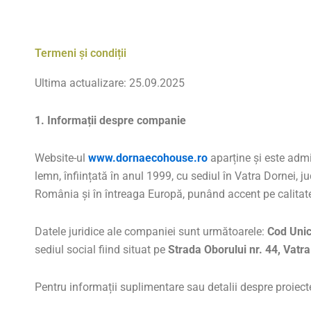
Termeni și condiții
Ultima actualizare: 25.09.2025
1. Informații despre companie
Website-ul
www.dornaecohouse.ro
aparține și este adm
lemn, înființată în anul 1999, cu sediul în Vatra Dornei, 
România și în întreaga Europă, punând accent pe calitate,
Datele juridice ale companiei sunt următoarele:
Cod Unic
sediul social fiind situat pe
Strada Oborului nr. 44, Vatr
Pentru informații suplimentare sau detalii despre proiecte