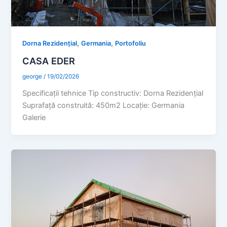
,
,
Dorna Rezidențial
Germania
Portofoliu
CASA EDER
george
/
19/02/2026
Specificaţii tehnice Tip constructiv: Dorna Rezidențial
Suprafaţă construită: 450m2 Locație: Germania
Galerie