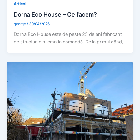
Articol
Dorna Eco House – Ce facem?
george
/
30/04/2026
Dorna Eco House este de peste 25 de ani fabricant
de structuri din lemn la comandă. De la primul gând,