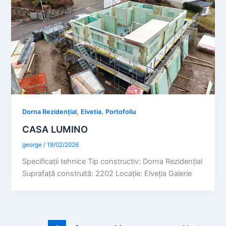
,
,
Dorna Rezidențial
Elvetia
Portofoliu
CASA LUMINO
george
/
19/02/2026
Specificaţii tehnice Tip constructiv: Dorna Rezidențial
Suprafaţă construită: 2202 Locație: Elveția Galerie