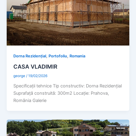
,
,
Dorna Rezidențial
Portofoliu
Romania
CASA VLADIMIR
george
/
19/02/2026
Specificaţii tehnice Tip constructiv: Dorna Rezidențial
Suprafaţă construită: 300m2 Locație: Prahova,
România Galerie