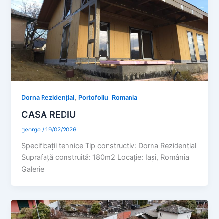
,
,
Dorna Rezidențial
Portofoliu
Romania
CASA REDIU
george
/
19/02/2026
Specificaţii tehnice Tip constructiv: Dorna Rezidențial
Suprafaţă construită: 180m2 Locație: Iași, România
Galerie