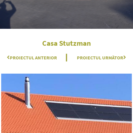
Casa Stutzman
Prev
PROIECTUL ANTERIOR
PROIECTUL URMĂTOR
Nex