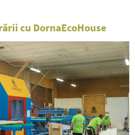
rării cu DornaEcoHouse