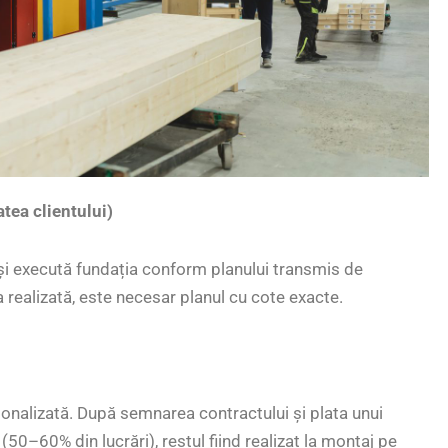
atea clientului)
e și execută fundația conform planului transmis de
realizată, este necesar planul cu cote exacte.
onalizată. După semnarea contractului și plata unui
0–60% din lucrări), restul fiind realizat la montaj pe