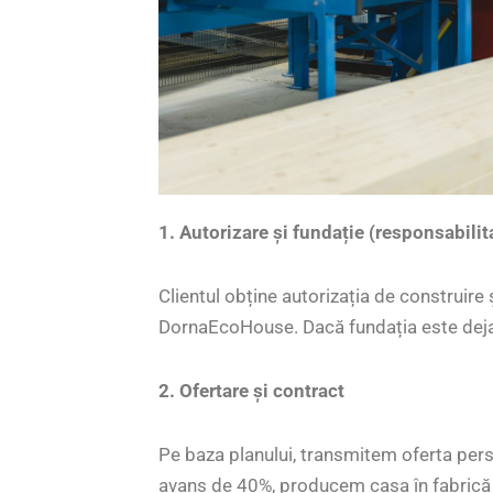
1. Autorizare și fundație (responsabilit
Clientul obține autorizația de construir
DornaEcoHouse. Dacă fundația este deja 
2. Ofertare și contract
Pe baza planului, transmitem oferta pers
avans de 40%, producem casa în fabrică (5