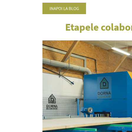
INAPOI LA BLOG
Etapele colabo