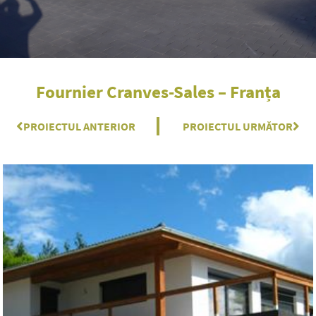
Fournier Cranves-Sales – Franța
Prev
PROIECTUL ANTERIOR
PROIECTUL URMĂTOR
Nex