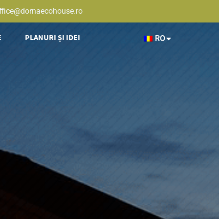
ffice@dornaecohouse.ro
E
PLANURI ȘI IDEI
RO