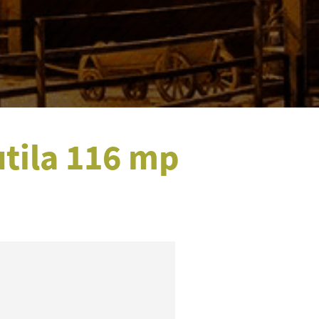
utila 116 mp