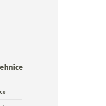
tehnice
ce