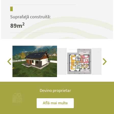
Suprafaţă construită:
2
89m
Devino proprietar
Află mai multe