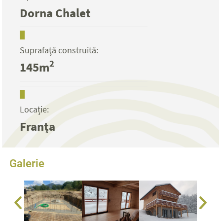
Dorna Chalet
Suprafaţă construită:
2
145m
Locație:
Franța
Galerie