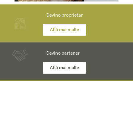
Devino proprietar
Află mai multe
Devino partener
Află mai multe
Ai nelămuriri? Inginerii noștri îţi stau la dispoziţie și îţi vor
explica totul în detaliu.