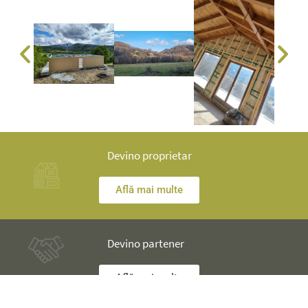
Devino proprietar
Află mai multe
Devino partener
Află mai multe