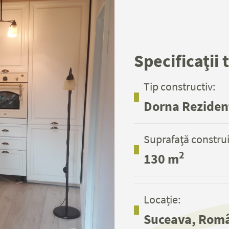
Specificaţii 
Tip constructiv:
Dorna Reziden
Suprafaţă construi
2
130 m
Locație:
Suceava, Rom