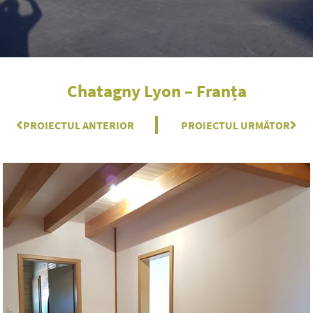
Chatagny Lyon – Franța
Prev
PROIECTUL ANTERIOR
PROIECTUL URMĂTOR
Nex