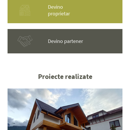
Devino
proprietar
Devino partener
Proiecte realizate