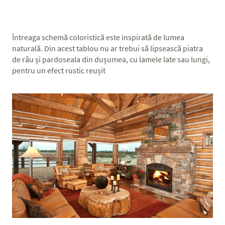
Întreaga schemă coloristică este inspirată de lumea
naturală. Din acest tablou nu ar trebui să lipsească piatra
de râu și pardoseala din dușumea, cu lamele late sau lungi,
pentru un efect rustic reușit