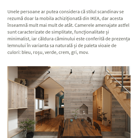
Unele persoane ar putea considera că stilul scandinav se
rezumă doar la mobila achiziționată din IKEA, dar acesta
înseamnă mult mai mult de atât. Camerele amenajate astfel
sunt caracterizate de simplitate, funcționalitate și
minimalist, iar căldura căminului este conferită de prezența
lemnului în varianta sa naturală și de paleta vioaie de
culori: bleu, roșu, verde, crem, gri, mov.