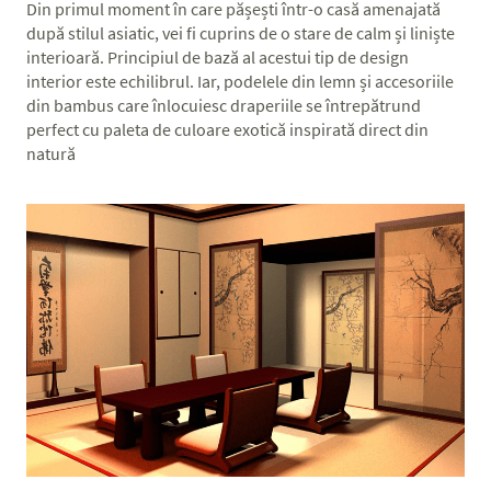
Din primul moment în care pășești într-o casă amenajată
după stilul asiatic, vei fi cuprins de o stare de calm și liniște
interioară. Principiul de bază al acestui tip de design
interior este echilibrul. Iar, podelele din lemn și accesoriile
din bambus care înlocuiesc draperiile se întrepătrund
perfect cu paleta de culoare exotică inspirată direct din
natură