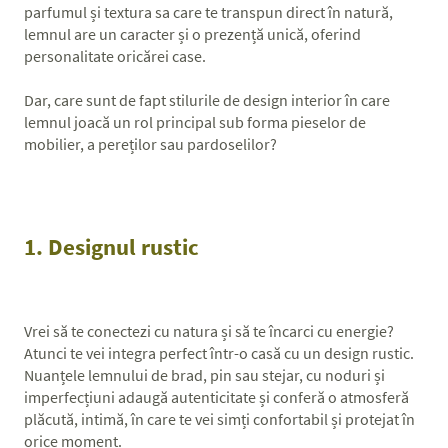
parfumul și textura sa care te transpun direct în natură,
lemnul are un caracter și o prezență unică, oferind
personalitate oricărei case.
Dar, care sunt de fapt stilurile de design interior în care
lemnul joacă un rol principal sub forma pieselor de
mobilier, a pereților sau pardoselilor?
1. Designul rustic
Vrei să te conectezi cu natura și să te încarci cu energie?
Atunci te vei integra perfect într-o casă cu un design rustic.
Nuanțele lemnului de brad, pin sau stejar, cu noduri și
imperfecțiuni adaugă autenticitate și conferă o atmosferă
plăcută, intimă, în care te vei simți confortabil și protejat în
orice moment.