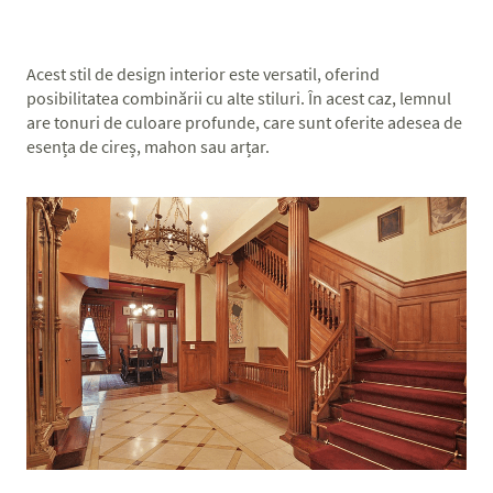
Acest stil de design interior este versatil, oferind
posibilitatea combinării cu alte stiluri. În acest caz, lemnul
are tonuri de culoare profunde, care sunt oferite adesea de
esența de cireș, mahon sau arțar.