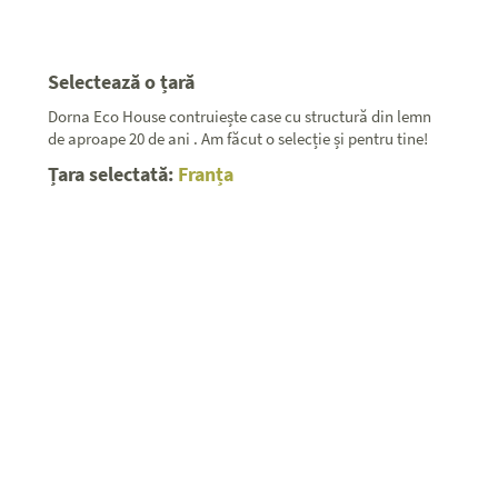
Selectează o țară
Dorna Eco House contruiește case cu structură din lemn
de aproape 20 de ani . Am făcut o selecție și pentru tine!
Țara selectată:
Franța